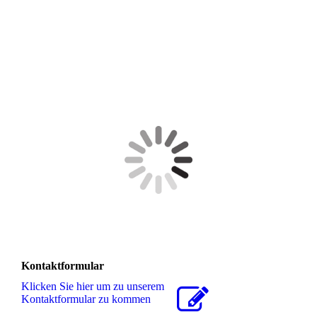
Kontaktformular
Klicken Sie hier um zu unserem
Kon­takt­for­mu­lar zu kommen