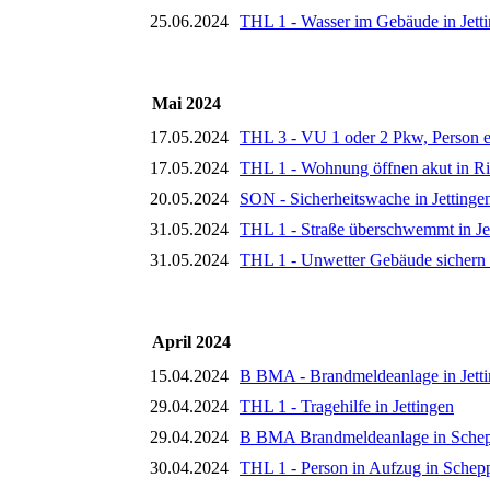
25.06.2024
THL 1 - Wasser im Gebäude in Jett
Mai 2024
17.05.2024
THL 3 - VU 1 oder 2 Pkw, Person e
17.05.2024
THL 1 - Wohnung öffnen akut in R
20.05.2024
SON - Sicherheitswache in Jettinge
31.05.2024
THL 1 - Straße überschwemmt in Je
31.05.2024
THL 1 - Unwetter Gebäude sichern i
April 2024
15.04.2024
B BMA - Brandmeldeanlage in Jett
29.04.2024
THL 1 - Tragehilfe in Jettingen
29.04.2024
B BMA Brandmeldeanlage in Sche
30.04.2024
THL 1 - Person in Aufzug in Schep