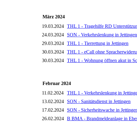
März 2024
19.03.2024
THL 1 - Tragehilfe RD Unterstützun
24.03.2024
SON - Verkehrslenkung in Jettingen
29.03.2024
THL 1 - Tierrettung in Jettingen
30.03.2024
THL 1 - eCall ohne Spracherwideru
30.03.2024
THL 1 - Wohnung öffnen akut in S
Februar 2024
11.02.2024
THL 1 - Verkehrslenkung in Jetting
13.02.2024
SON - Sanitätsdienst in Jettingen
17.02.2024
SON - Sicherheitswache in Jettinge
26.02.2024
B BMA - Brandmeldeanlage in Eber