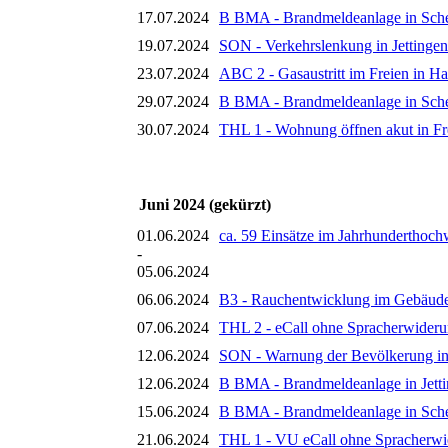
17.07.2024
B BMA - Brandmeldeanlage in Sch
19.07.2024
SON - Verkehrslenkung in Jettingen
23.07.2024
ABC 2 - Gasaustritt im Freien in Ha
29.07.2024
B BMA - Brandmeldeanlage in Sch
30.07.2024
THL 1 - Wohnung öffnen akut in Fr
Juni 2024 (gekürzt)
01.06.2024
ca. 59 Einsätze im Jahrhunderthoch
-
05.06.2024
06.06.2024
B3 - Rauchentwicklung im Gebäude 
07.06.2024
THL 2 - eCall ohne Spracherwider
12.06.2024
SON - Warnung der Bevölkerung in 
12.06.2024
B BMA - Brandmeldeanlage in Jett
15.06.2024
B BMA - Brandmeldeanlage in Sch
21.06.2024
THL 1 - VU eCall ohne Spracherwi