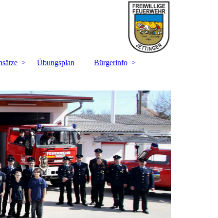
nsätze
Übungsplan
Bürgerinfo