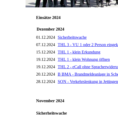
Einsätze 2024
Dezember 2024
01.12.2024
Sicherheitswache
07.12.2024
THL 3 - VU 1 oder 2 Person einge
15.12.2024
THL 1 - klein Erkundung
19.12.2024
THL 1 - klein Wohnung öffnen
19.12.2024
THL 2 - eCall ohne Spracherwiderun
20.12.2024
B BMA - Brandmeldeanlage in Sch
28.12.2024
SON - Verkehrslenkung in Jettingen
November 2024
Sicherheitswache