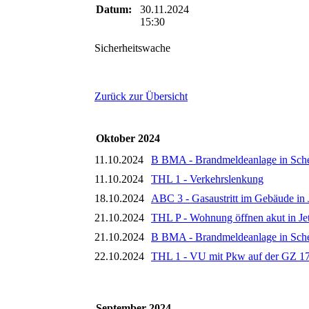
Datum:
30.11.2024
15:30
Sicherheitswache
Zurück zur Übersicht
Oktober 2024
11.10.2024
B BMA - Brandmeldeanlage in Sch
11.10.2024
THL 1 - Verkehrslenkung
18.10.2024
ABC 3 - Gasaustritt im Gebäude in 
21.10.2024
THL P - Wohnung öffnen akut in Je
21.10.2024
B BMA - Brandmeldeanlage in Sch
22.10.2024
THL 1 - VU mit Pkw auf der GZ 1
September 2024