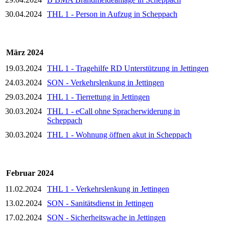
30.04.2024
THL 1 - Person in Aufzug in Scheppach
März 2024
19.03.2024
THL 1 - Tragehilfe RD Unterstützung in Jettingen
24.03.2024
SON - Verkehrslenkung in Jettingen
29.03.2024
THL 1 - Tierrettung in Jettingen
30.03.2024
THL 1 - eCall ohne Spracherwiderung in
Scheppach
30.03.2024
THL 1 - Wohnung öffnen akut in Scheppach
Februar 2024
11.02.2024
THL 1 - Verkehrslenkung in Jettingen
13.02.2024
SON - Sanitätsdienst in Jettingen
17.02.2024
SON - Sicherheitswache in Jettingen