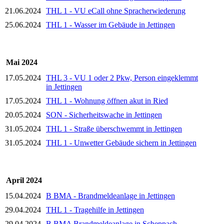
21.06.2024
THL 1 - VU eCall ohne Spracherwiederung
25.06.2024
THL 1 - Wasser im Gebäude in Jettingen
Mai 2024
17.05.2024
THL 3 - VU 1 oder 2 Pkw, Person eingeklemmt
in Jettingen
17.05.2024
THL 1 - Wohnung öffnen akut in Ried
20.05.2024
SON - Sicherheitswache in Jettingen
31.05.2024
THL 1 - Straße überschwemmt in Jettingen
31.05.2024
THL 1 - Unwetter Gebäude sichern in Jettingen
April 2024
15.04.2024
B BMA - Brandmeldeanlage in Jettingen
29.04.2024
THL 1 - Tragehilfe in Jettingen
29.04.2024
B BMA Brandmeldeanlage in Scheppach