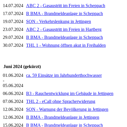
14.07.2024
ABC 2 - Gasaustritt im Freien in Scheppach
17.07.2024
B BMA - Brandmeldeanlage in Scheppach
19.07.2024
SON - Verkehrslenkung in Jettingen
23.07.2024
ABC 2 - Gasaustritt im Freien in Hartberg
29.07.2024
B BMA - Brandmeldeanlage in Scheppach
30.07.2024
THL 1 - Wohnung öffnen akut in Freihalden
Juni 2024 (gekürzt)
01.06.2024
ca. 59 Einsätze im Jahrhunderthochwasser
-
05.06.2024
06.06.2024
B3 - Rauchentwicklung im Gebäude in Jettingen
07.06.2024
THL 2 - eCall ohne Spracherwiderung
12.06.2024
SON - Warnung der Bevölkerung in Jettingen
12.06.2024
B BMA - Brandmeldeanlage in Jettingen
15.06.2024
B BMA - Brandmeldeanlage in Scheppach