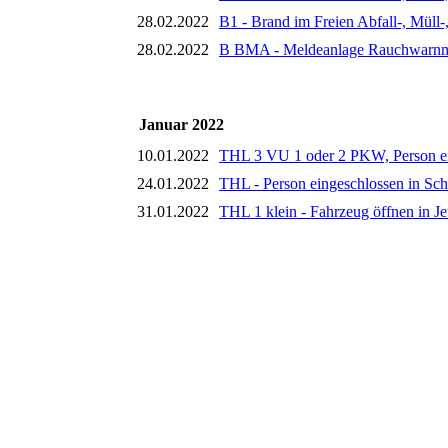
28.02.2022
B1 - Brand im Freien Abfall-, Müll-,
28.02.2022
B BMA - Meldeanlage Rauchwarnme
Januar 2022
10.01.2022
THL 3 VU 1 oder 2 PKW, Person ei
24.01.2022
THL - Person eingeschlossen in Sc
31.01.2022
THL 1 klein - Fahrzeug öffnen in Je