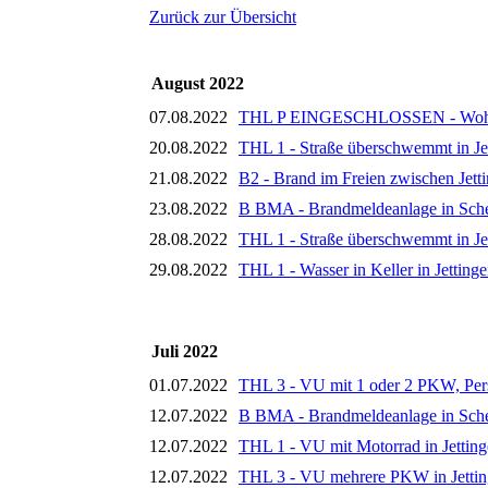
Zurück zur Übersicht
August 2022
07.08.2022
THL P EINGESCHLOSSEN - Wohnun
20.08.2022
THL 1 - Straße überschwemmt in Je
21.08.2022
B2 - Brand im Freien zwischen Jett
23.08.2022
B BMA - Brandmeldeanlage in Sch
28.08.2022
THL 1 - Straße überschwemmt in Je
29.08.2022
THL 1 - Wasser in Keller in Jetting
Juli 2022
01.07.2022
THL 3 - VU mit 1 oder 2 PKW, Per
12.07.2022
B BMA - Brandmeldeanlage in Sch
12.07.2022
THL 1 - VU mit Motorrad in Jettin
12.07.2022
THL 3 - VU mehrere PKW in Jetti