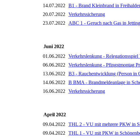
14.07.2022
B1 - Brand Kleinbrand in Freihalde
20.07.2022
Verkehrssicherung
23.07.2022
ABC 1 - Geruch nach Gas in Jettin
Juni 2022
01.06.2022
Verkehrslenkung - Relegationsspiel
06.06.2022
Verkehrslenkung - Pfingstmontag Pro
13.06.2022
B3 - Rauchentwicklung (Person in G
14.06.2022
B BMA - Brandmeldeanlage in Sch
16.06.2022
Verkehrssicherung
April 2022
09.04.2022
THL 2 - VU mit mehrere PKW in S
09.04.2022
THL 1 - VU mit PKW in Schönenb