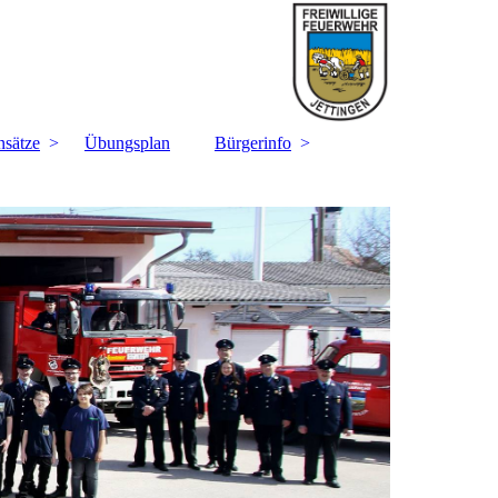
nsätze
Übungsplan
Bürgerinfo