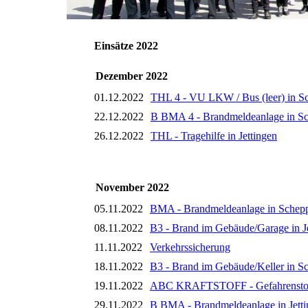
Einsätze 2022
Dezember 2022
01.12.2022
THL 4 - VU LKW / Bus (leer) in S
22.12.2022
B BMA 4 - Brandmeldeanlage in S
26.12.2022
THL - Tragehilfe in Jettingen
November 2022
05.11.2022
BMA - Brandmeldeanlage in Schep
08.11.2022
B3 - Brand im Gebäude/Garage in J
11.11.2022
Verkehrssicherung
18.11.2022
B3 - Brand im Gebäude/Keller in S
19.11.2022
ABC KRAFTSTOFF - Gefahrenstoff a
29.11.2022
B BMA - Brandmeldeanlage in Jett